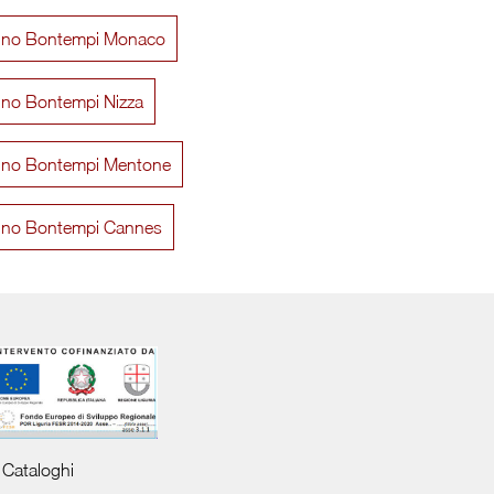
dino Bontempi Monaco
dino Bontempi Nizza
dino Bontempi Mentone
dino Bontempi Cannes
Cataloghi