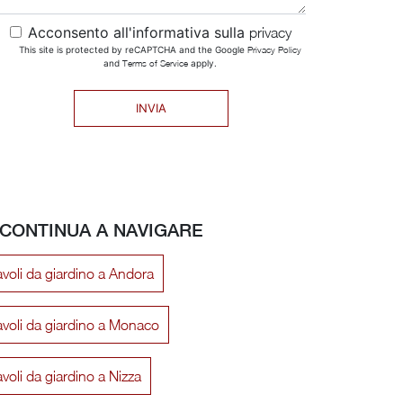
Acconsento all'informativa sulla
privacy
This site is protected by reCAPTCHA and the Google
Privacy Policy
and
Terms of Service
apply.
INVIA
CONTINUA A NAVIGARE
avoli da giardino a Andora
avoli da giardino a Monaco
voli da giardino a Nizza