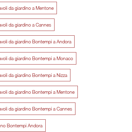
avoli da giardino a Mentone
avoli da giardino a Cannes
avoli da giardino Bontempi a Andora
avoli da giardino Bontempi a Monaco
avoli da giardino Bontempi a Nizza
avoli da giardino Bontempi a Mentone
Alter Basso Outdoor
Rail Bas
avoli da giardino Bontempi a Cannes
dino Bontempi Andora