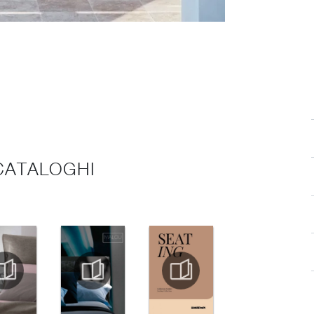
 CATALOGHI