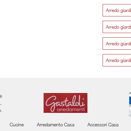
Arredo giar
Arredo giar
Arredo giar
Arredo giar
di
L.
m.
Cucine
Arredamento Casa
Accessori Casa