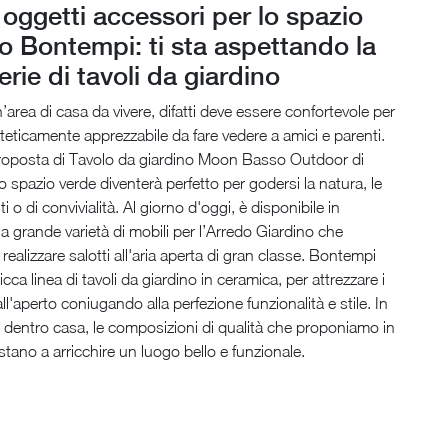
 oggetti accessori per lo spazio
to Bontempi: ti sta aspettando la
erie di tavoli da giardino
n’area di casa da vivere, difatti deve essere confortevole per
esteticamente apprezzabile da fare vedere a amici e parenti.
oposta di Tavolo da giardino Moon Basso Outdoor di
o spazio verde diventerà perfetto per godersi la natura, le
ti o di convivialità. Al giorno d'oggi, è disponibile in
grande varietà di mobili per l’Arredo Giardino che
realizzare salotti all'aria aperta di gran classe. Bontempi
ca linea di tavoli da giardino in ceramica, per attrezzare i
ll'aperto coniugando alla perfezione funzionalità e stile. In
 dentro casa, le composizioni di qualità che proponiamo in
stano a arricchire un luogo bello e funzionale.