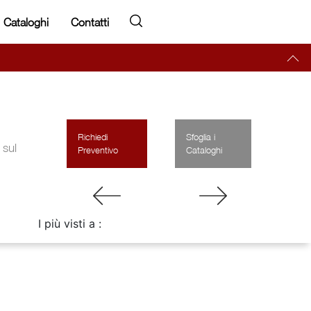
Cataloghi
Contatti
Richiedi
Sfoglia i
 sul
Preventivo
Cataloghi
I più visti a :