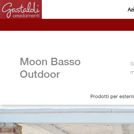
Az
Moon Basso
S
Outdoor
m
Prodotti per estern