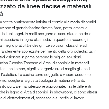
izzato da linee decise e materiali
tà
a scelta praticamente infinita di cromie alla moda disponibili
uzione di grande fascino firmata Arca, potrai creare la
ei tuoi sogni. In molti scelgono di acquistare una delle
ni classiche in legno alla moda, in quanto arredano gli
l meglio praticità e design. Le soluzioni classiche ad
andemente apprezzate per merito della loro poliedricità: in
i visionare in prima persona le migliori soluzioni.
ucina Classica Toscano di Arca, disponibile in materiali
stenti nel tempo, significa organizzare al meglio gli spazi
 l'estetica. Le cucine sono soggette a vapore acqueo e
rno: scegliere la giusta tipologia di materiale è tanto
nto pulizia e manutenzione appropriate. Tra le differenti
he in legno di Arca disponibili in showroom, ci sono altresì
e di elettrodomestici, accessori e superfici di lavoro.