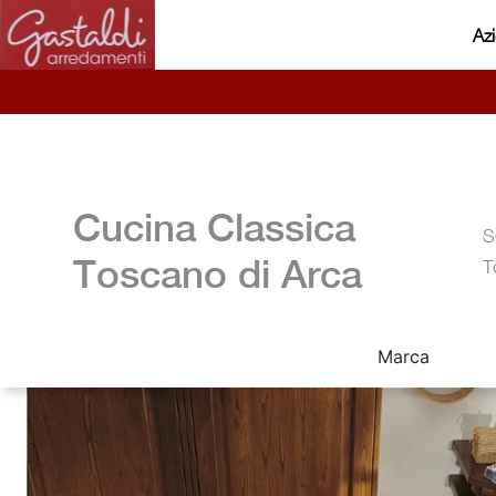
Az
Cucina Classica
S
Toscano di Arca
T
Marca