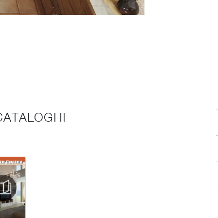
 CATALOGHI