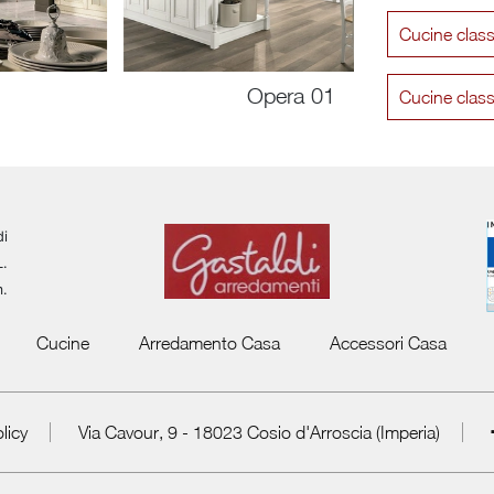
Cucine clas
Opera 01
Cucine clas
di
L.
m.
Cucine
Arredamento Casa
Accessori Casa
licy
Via Cavour, 9 - 18023 Cosio d'Arroscia (Imperia)