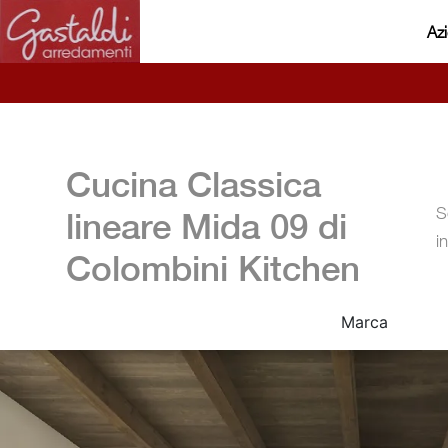
Az
Cucina Classica
S
lineare Mida 09 di
i
Colombini Kitchen
Marca