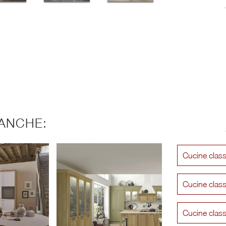
ANCHE:
Cucine class
Cucine clas
Cucine class