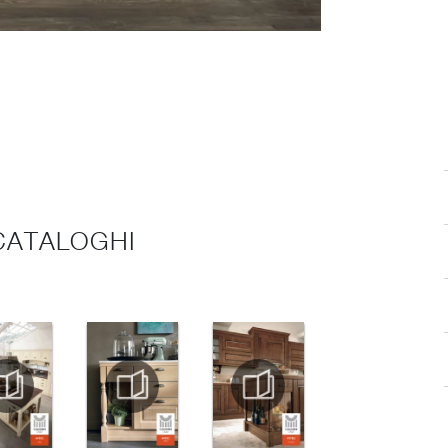
 CATALOGHI