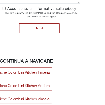
Acconsento all'informativa sulla
privacy
This site is protected by reCAPTCHA and the Google
Privacy Policy
and
Terms of Service
apply.
INVIA
CONTINUA A NAVIGARE
iche Colombini Kitchen Imperia
siche Colombini Kitchen Andora
iche Colombini Kitchen Alassio