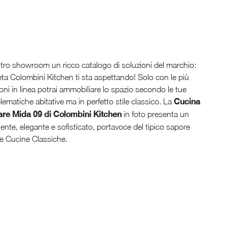
tro showroom un ricco catalogo di soluzioni del marchio:
eta Colombini Kitchen ti sta aspettando! Solo con le più
ioni in linea potrai ammobiliare lo spazio secondo le tue
lematiche abitative ma in perfetto stile classico. La
Cucina
eare Mida 09 di Colombini Kitchen
in foto presenta un
ente, elegante e sofisticato, portavoce del tipico sapore
le Cucine Classiche.