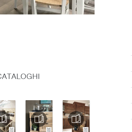
 CATALOGHI