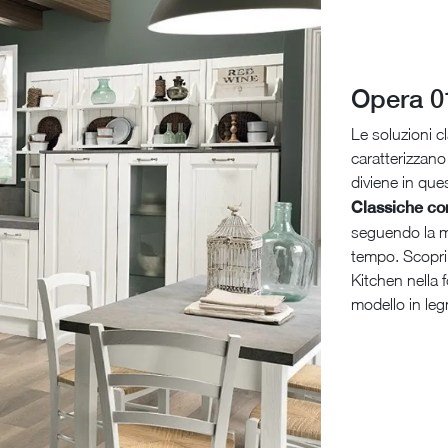
Opera 0
Le soluzioni c
caratterizzano 
diviene in que
Classiche co
seguendo la m
tempo. Scopri
Kitchen nella f
modello in leg