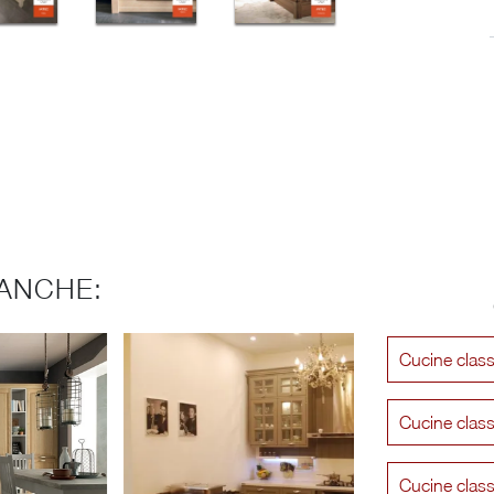
ANCHE:
Cucine class
Cucine class
Cucine clas