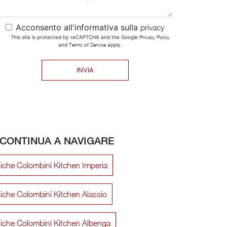
Acconsento all'informativa sulla
privacy
This site is protected by reCAPTCHA and the Google
Privacy Policy
and
Terms of Service
apply.
INVIA
CONTINUA A NAVIGARE
iche Colombini Kitchen Imperia
iche Colombini Kitchen Alassio
siche Colombini Kitchen Albenga