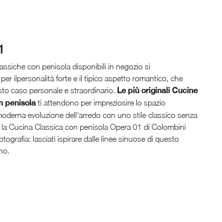
1
lassiche con penisola disponibili in negozio si
per ilpersonalità forte e il tipico aspetto romantico, che
sto caso personale e straordinario.
Le più originali Cucine
n penisola
ti attendono per impreziosire lo spazio
oderna evoluzione dell'arredo con uno stile classico senza
 la Cucina Classica con penisola Opera 01 di Colombini
otografia: lasciati ispirare dalle linee sinuose di questo
no.