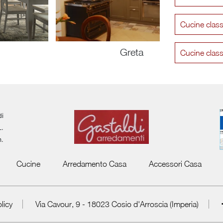
Cucine clas
Greta
Cucine clas
di
L.
m.
Cucine
Arredamento Casa
Accessori Casa
licy
Via Cavour, 9 - 18023 Cosio d'Arroscia (Imperia)