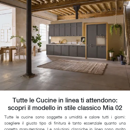
Tutte le Cucine in linea ti attendono:
scopri il modello in stile classico Mia 02
Tutte le cucine sono soggette a umidità e calore tutti i giorni:
scegliere il giusto tipo di finitura è tanto essenziale quanto una
corretta manutenzione. Le soluzioni classiche in linea sono molto