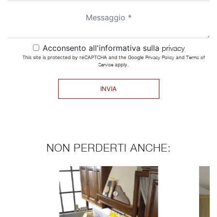
Acconsento all'informativa sulla
privacy
This site is protected by reCAPTCHA and the Google
Privacy Policy
and
Terms of
Service
apply.
INVIA
NON PERDERTI ANCHE: