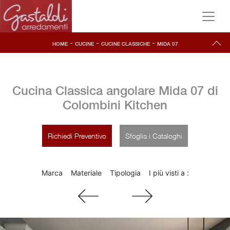
-
-
-
HOME
CUCINE
CUCINE CLASSICHE
MIDA 07
Cucina Classica angolare Mida 07 di
Colombini Kitchen
Richiedi Preventivo
Sfoglia i Cataloghi
Marca
Materiale
Tipologia
I più visti a :