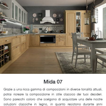
Mida 07
Grazie a una ricca gamma di composizioni in diverse tonalità attuali,
potrai ricreare la composizione in stile classico dei tuoi desideri.
Sono parecchi coloro che scelgono di acquistare una delle nostre
soluzioni classiche in legno, in quanto resistono durante anni