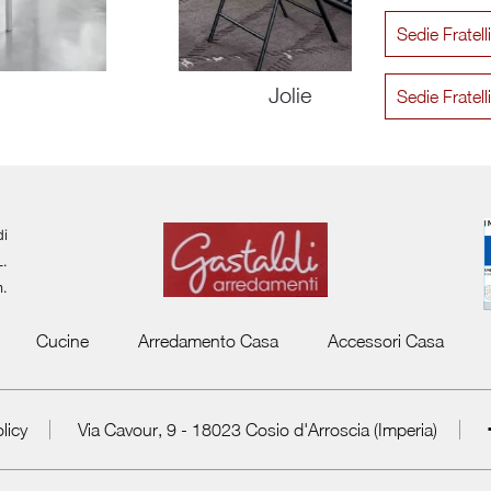
Sedie Fratel
Jolie
Sedie Fratell
di
L.
m.
Cucine
Arredamento Casa
Accessori Casa
licy
Via Cavour, 9 - 18023 Cosio d'Arroscia (Imperia)