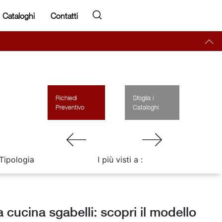
Cataloghi
Contatti
Richiedi
Sfoglia i
Preventivo
Cataloghi
Tipologia
I più visti a :
 cucina sgabelli: scopri il modello