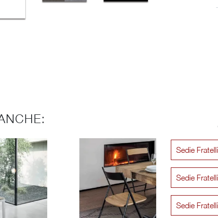
ANCHE:
Sedie Fratel
Sedie Fratell
Sedie Fratel