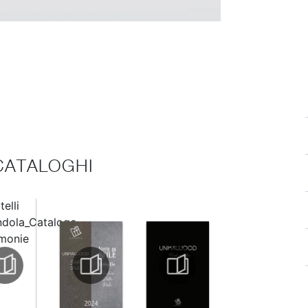
 CATALOGHI