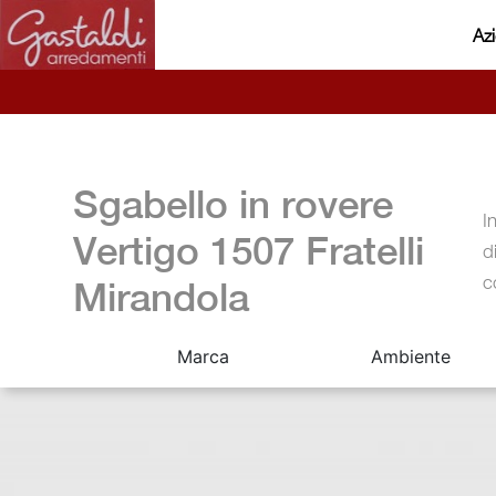
Az
Sgabello in rovere
I
Vertigo 1507 Fratelli
d
c
Mirandola
Marca
Ambiente