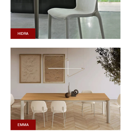
HIDRA
EMMA