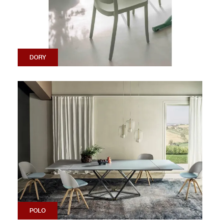
DORY
POLO