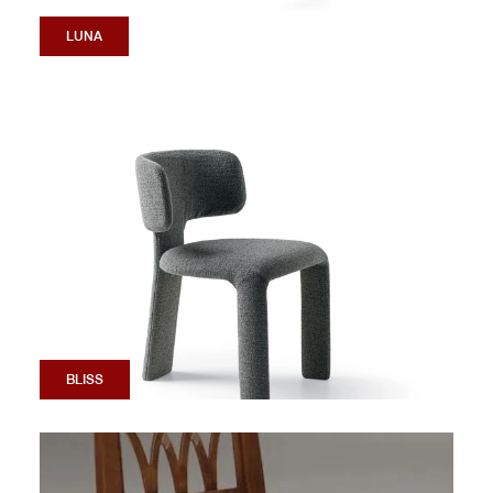
LUNA
BLISS