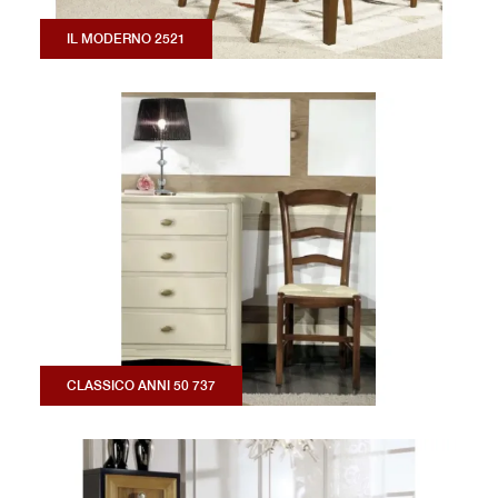
IL MODERNO 2521
CLASSICO ANNI 50 737