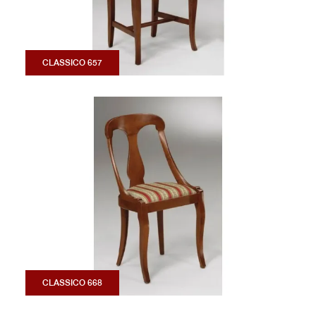
CLASSICO 657
CLASSICO 668