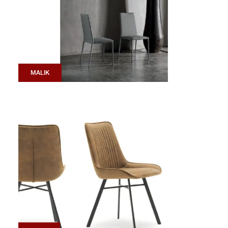
MALIK