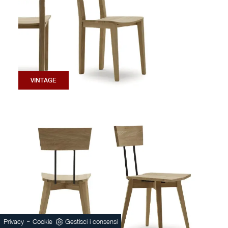
VINTAGE
-
Privacy
Cookie
Gestisci i consensi