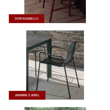
DORI SGABELLO
JASMINE E ARIEL