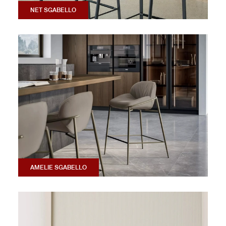
NET SGABELLO
AMELIE SGABELLO