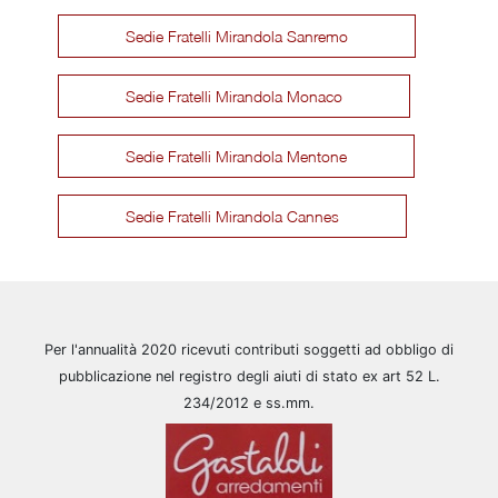
Sedie Fratelli Mirandola Sanremo
Sedie Fratelli Mirandola Monaco
Sedie Fratelli Mirandola Mentone
Sedie Fratelli Mirandola Cannes
Per l'annualità 2020 ricevuti contributi soggetti ad obbligo di
pubblicazione nel registro degli aiuti di stato ex art 52 L.
234/2012 e ss.mm.