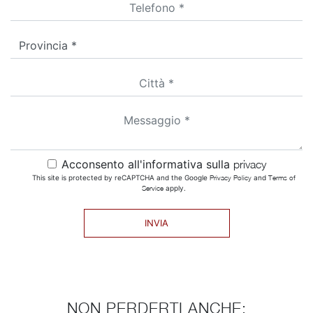
Acconsento all'informativa sulla
privacy
This site is protected by reCAPTCHA and the Google
Privacy Policy
and
Terms of
Service
apply.
INVIA
NON PERDERTI ANCHE: