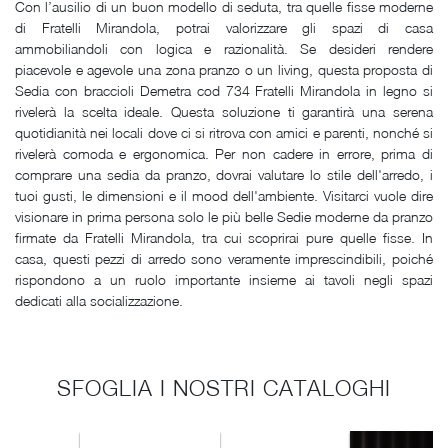
Con l’ausilio di un buon modello di seduta, tra quelle fisse moderne
di Fratelli Mirandola, potrai valorizzare gli spazi di casa
ammobiliandoli con logica e razionalità. Se desideri rendere
piacevole e agevole una zona pranzo o un living, questa proposta di
Sedia con braccioli Demetra cod 734 Fratelli Mirandola in legno si
rivelerà la scelta ideale. Questa soluzione ti garantirà una serena
quotidianità nei locali dove ci si ritrova con amici e parenti, nonché si
rivelerà comoda e ergonomica. Per non cadere in errore, prima di
comprare una sedia da pranzo, dovrai valutare lo stile dell'arredo, i
tuoi gusti, le dimensioni e il mood dell'ambiente. Visitarci vuole dire
visionare in prima persona solo le più belle Sedie moderne da pranzo
firmate da Fratelli Mirandola, tra cui scoprirai pure quelle fisse. In
casa, questi pezzi di arredo sono veramente imprescindibili, poiché
rispondono a un ruolo importante insieme ai tavoli negli spazi
dedicati alla socializzazione.
SFOGLIA I NOSTRI CATALOGHI