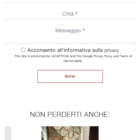
Acconsento all'informativa sulla
privacy
This site is protected by reCAPTCHA and the Google
Privacy Policy
and
Terms of
Service
apply.
INVIA
NON PERDERTI ANCHE: