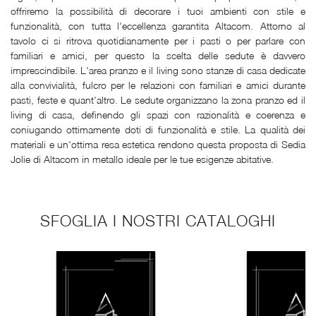
offriremo la possibilità di decorare i tuoi ambienti con stile e
funzionalità, con tutta l'eccellenza garantita Altacom. Attorno al
tavolo ci si ritrova quotidianamente per i pasti o per parlare con
familiari e amici, per questo la scelta delle sedute è davvero
imprescindibile. L'area pranzo e il living sono stanze di casa dedicate
alla convivialità, fulcro per le relazioni con familiari e amici durante
pasti, feste e quant'altro. Le sedute organizzano la zona pranzo ed il
living di casa, definendo gli spazi con razionalità e coerenza e
coniugando ottimamente doti di funzionalità e stile. La qualità dei
materiali e un'ottima resa estetica rendono questa proposta di Sedia
Jolie di Altacom in metallo ideale per le tue esigenze abitative.
SFOGLIA I NOSTRI CATALOGHI