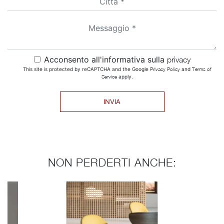
Acconsento all'informativa sulla
privacy
This site is protected by reCAPTCHA and the Google
Privacy Policy
and
Terms of
Service
apply.
INVIA
NON PERDERTI ANCHE: