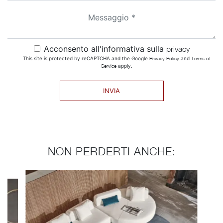
Acconsento all'informativa sulla
privacy
This site is protected by reCAPTCHA and the Google
Privacy Policy
and
Terms of
Service
apply.
INVIA
NON PERDERTI ANCHE: