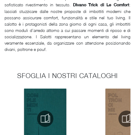
sofisticato rivestimento in tessuto.
:
Divano Trick di Le Comfort
lasciati stuzzicare dalle nostre proposte di imbottiti moderni che
possano assicurare comfort, funzionalità e stile nel tuo living. Il
salotto è i protagonisti della zona giorno di ogni casa, gli imbottiti
sono moduli d’arredo attorno a cui passare momenti di riposo e di
socializzazione. I Salotti rappresentano un elemento del living
veramente essenziale, da organizzare con attenzione posizionando
divani, poltrone e pouf.
SFOGLIA I NOSTRI CATALOGHI