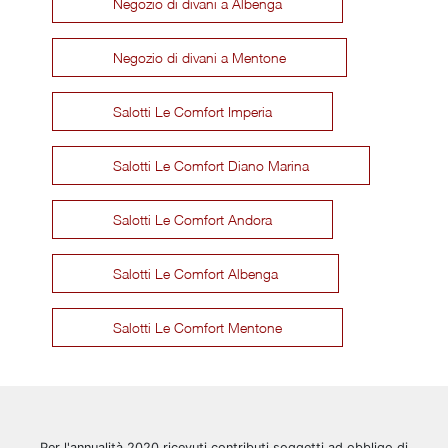
Negozio di divani a Albenga
Negozio di divani a Mentone
Salotti Le Comfort Imperia
Salotti Le Comfort Diano Marina
Salotti Le Comfort Andora
Salotti Le Comfort Albenga
Salotti Le Comfort Mentone
Per l'annualità 2020 ricevuti contributi soggetti ad obbligo di