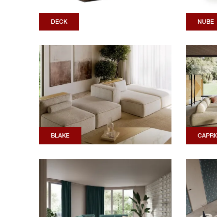
DECK
NUBE
BLAKE
CAPRI