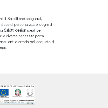
 di Salotti che sceglierai,
ntisce di personalizzare luoghi di
 di
Salotti design
ideali per
r le diverse necessità potrai
consulenti d'arredo nell’acquisto di
ampo.