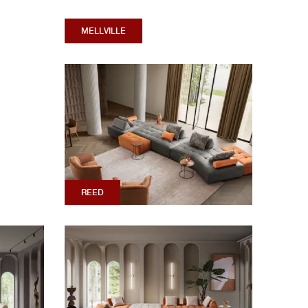
MELLVILLE
REED