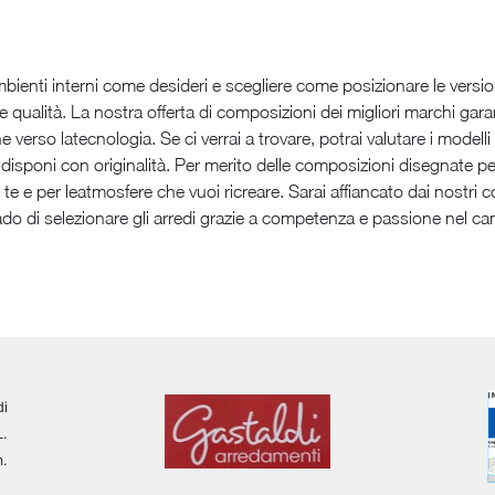
mbienti interni come desideri e scegliere come posizionare le versioni
e qualità. La nostra offerta di composizioni dei migliori marchi gara
verso latecnologia. Se ci verrai a trovare, potrai valutare i modelli
ui disponi con originalità. Per merito delle composizioni disegnate pe
er te e per leatmosfere che vuoi ricreare. Sarai affiancato dai nostri 
ado di selezionare gli arredi grazie a competenza e passione nel c
di
L.
m.