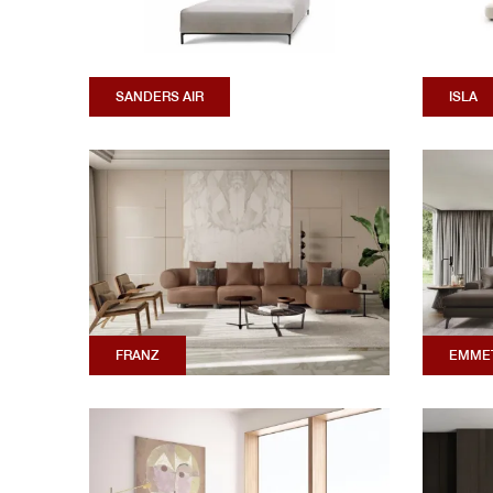
SANDERS AIR
ISLA
FRANZ
EMME