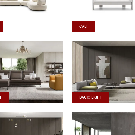
CALI
T
BACIO LIGHT