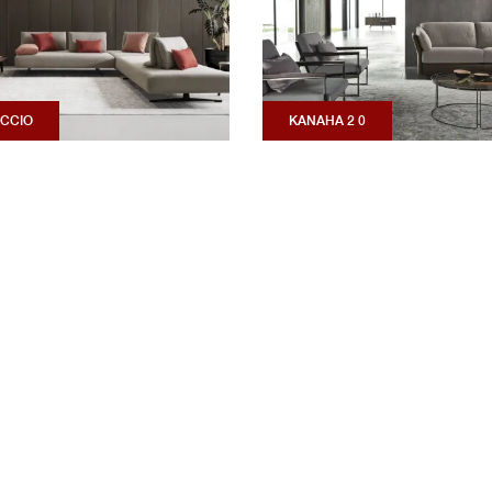
CCIO
KANAHA 2 0