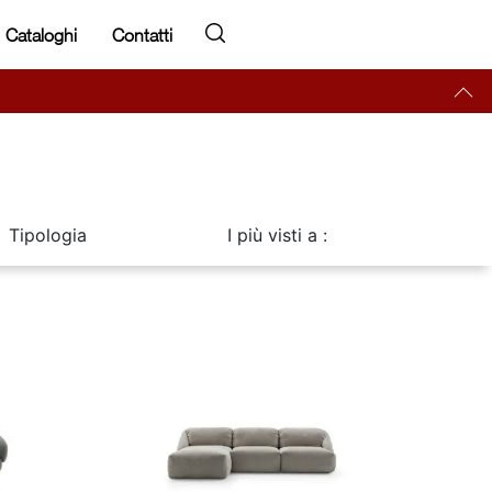
Cataloghi
Contatti
Tipologia
I più visti a :