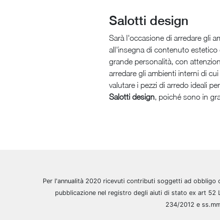
Salotti design
Sarà l'occasione di arredare gli a
all'insegna di contenuto estetico 
grande personalità, con attenzione 
arredare gli ambienti interni di c
valutare i pezzi di arredo ideali p
Salotti design
, poiché sono in gr
Per l'annualità 2020 ricevuti contributi soggetti ad obbligo 
pubblicazione nel registro degli aiuti di stato ex art 52 
234/2012 e ss.m