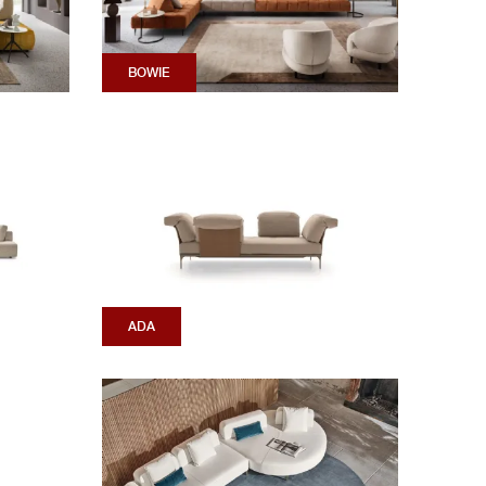
BOWIE
ADA