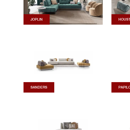
JOPLIN
HOUS
SANDERS
PAPIL