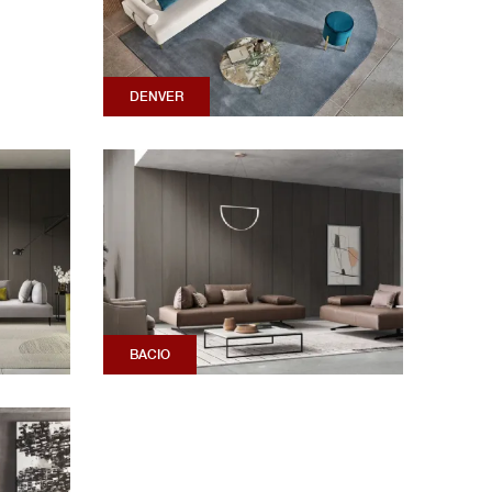
DENVER
BACIO