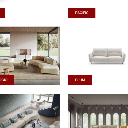
PACIFIC
CCIO
BLUM