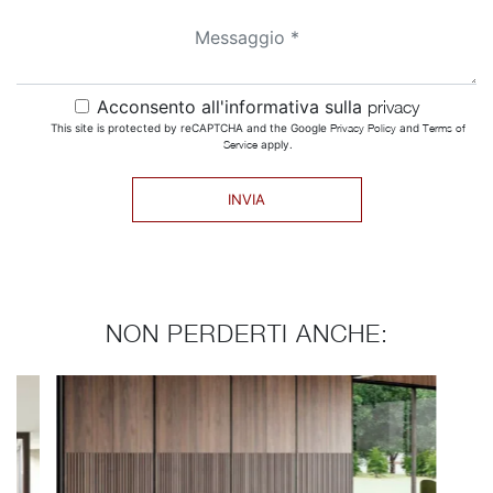
Acconsento all'informativa sulla
privacy
This site is protected by reCAPTCHA and the Google
Privacy Policy
and
Terms of
Service
apply.
INVIA
NON PERDERTI ANCHE: