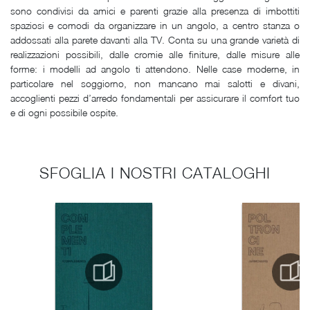
sono condivisi da amici e parenti grazie alla presenza di imbottiti
spaziosi e comodi da organizzare in un angolo, a centro stanza o
addossati alla parete davanti alla TV. Conta su una grande varietà di
realizzazioni possibili, dalle cromie alle finiture, dalle misure alle
forme: i modelli ad angolo ti attendono. Nelle case moderne, in
particolare nel soggiorno, non mancano mai salotti e divani,
accoglienti pezzi d’arredo fondamentali per assicurare il comfort tuo
e di ogni possibile ospite.
SFOGLIA I NOSTRI CATALOGHI