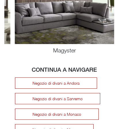
Magyster
CONTINUA A NAVIGARE
Negozio di divani a Andora
Negozio di divani a Sanremo
Negozio di divani a Monaco