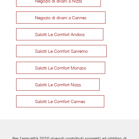
Negozio di divani a Nizza
Negozio di divani a Cannes
Salotti Le Comfort Andora
Salotti Le Comfort Sanremo
Salotti Le Comfort Monaco
Salotti Le Comfort Nizza
Salotti Le Comfort Cannes
Per l'annualità 2020 ricevuti contributi soggetti ad obbligo di