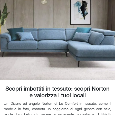
Scopri imbottiti in tessuto: scopri Norton
e valorizza i tuoi locali
Un Divano ad angolo Norton di Le Comfort in tessuto, come il
modello in foto, connota un soggiorno di ogni genere con stile,
rendendolo bello da vedere e veramente accogliente. I Salotti