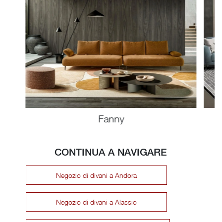
Fanny
CONTINUA A NAVIGARE
Negozio di divani a Andora
Negozio di divani a Alassio