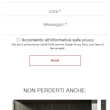
Acconsento all'informativa sulla
privacy
This site is protected by reCAPTCHA and the Google
Privacy Policy
and
Terms of
Service
apply.
INVIA
NON PERDERTI ANCHE: