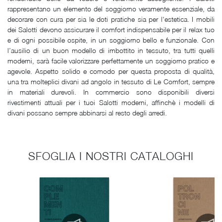
rappresentano un elemento del soggiorno veramente essenziale, da
decorare con cura per sia le doti pratiche sia per l'estetica. I mobili
dei Salotti devono assicurare il comfort indispensabile per il relax tuo
e di ogni possibile ospite, in un soggiorno bello e funzionale. Con
l’ausilio di un buon modello di imbottito in tessuto, tra tutti quelli
moderni, sarà facile valorizzare perfettamente un soggiorno pratico e
agevole. Aspetto solido e comodo per questa proposta di qualità,
una tra molteplici divani ad angolo in tessuto di Le Comfort, sempre
in materiali durevoli. In commercio sono disponibili diversi
rivestimenti attuali per i tuoi Salotti moderni, affinchè i modelli di
divani possano sempre abbinarsi al resto degli arredi.
SFOGLIA I NOSTRI CATALOGHI