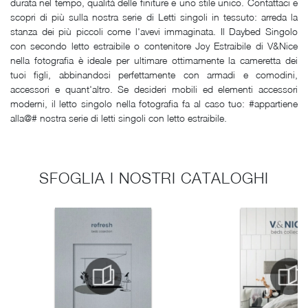
durata nel tempo, qualità delle finiture e uno stile unico. Contattaci e
scopri di più sulla nostra serie di Letti singoli in tessuto: arreda la
stanza dei più piccoli come l'avevi immaginata. Il Daybed Singolo
con secondo letto estraibile o contenitore Joy Estraibile di V&Nice
nella fotografia è ideale per ultimare ottimamente la cameretta dei
tuoi figli, abbinandosi perfettamente con armadi e comodini,
accessori e quant'altro. Se desideri mobili ed elementi accessori
moderni, il letto singolo nella fotografia fa al caso tuo: #appartiene
alla@# nostra serie di letti singoli con letto estraibile.
SFOGLIA I NOSTRI CATALOGHI