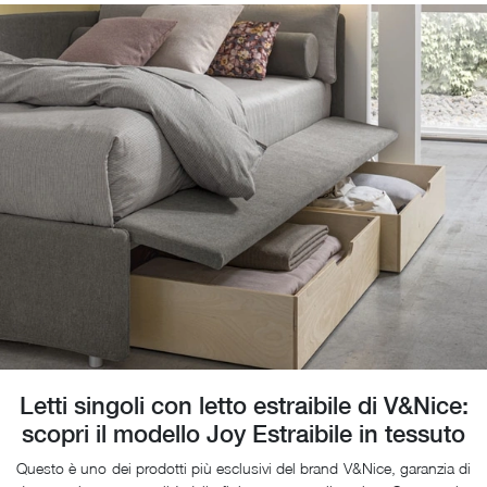
Letti singoli con letto estraibile di V&Nice:
scopri il modello Joy Estraibile in tessuto
Questo è uno dei prodotti più esclusivi del brand V&Nice, garanzia di