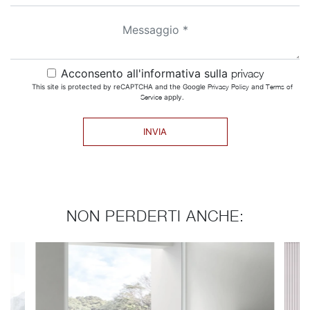
Acconsento all'informativa sulla
privacy
This site is protected by reCAPTCHA and the Google
Privacy Policy
and
Terms of
Service
apply.
INVIA
NON PERDERTI ANCHE: