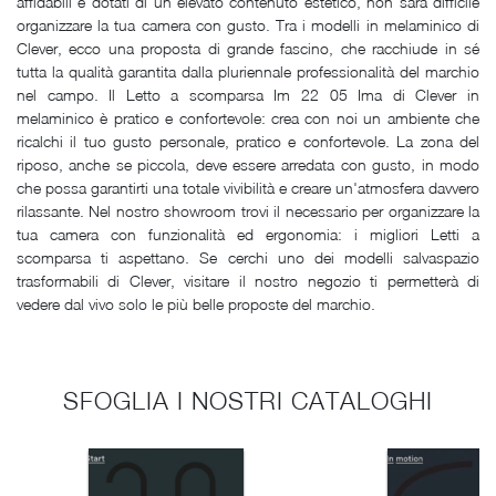
affidabili e dotati di un elevato contenuto estetico, non sarà difficile
organizzare la tua camera con gusto. Tra i modelli in melaminico di
Clever, ecco una proposta di grande fascino, che racchiude in sé
tutta la qualità garantita dalla pluriennale professionalità del marchio
nel campo. Il Letto a scomparsa Im 22 05 Ima di Clever in
melaminico è pratico e confortevole: crea con noi un ambiente che
ricalchi il tuo gusto personale, pratico e confortevole. La zona del
riposo, anche se piccola, deve essere arredata con gusto, in modo
che possa garantirti una totale vivibilità e creare un'atmosfera davvero
rilassante. Nel nostro showroom trovi il necessario per organizzare la
tua camera con funzionalità ed ergonomia: i migliori Letti a
scomparsa ti aspettano. Se cerchi uno dei modelli salvaspazio
trasformabili di Clever, visitare il nostro negozio ti permetterà di
vedere dal vivo solo le più belle proposte del marchio.
SFOGLIA I NOSTRI CATALOGHI