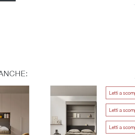
ANCHE:
Letti a scom
Letti a scom
Letti a sco