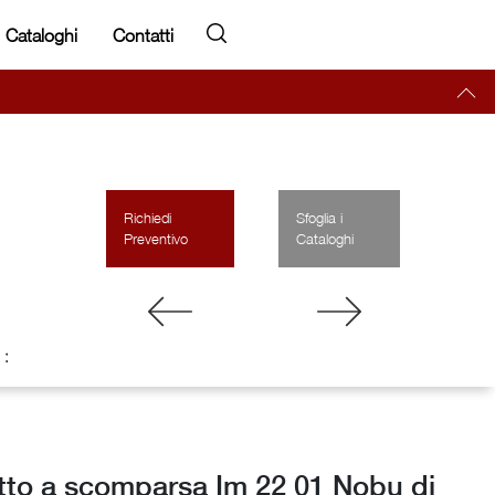
Cataloghi
Contatti
Richiedi
Sfoglia i
Preventivo
Cataloghi
 :
etto a scomparsa Im 22 01 Nobu di