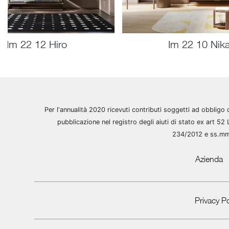
Im 22 12 Hiro
Im 22 10 Nika
Per l'annualità 2020 ricevuti contributi soggetti ad obbligo 
pubblicazione nel registro degli aiuti di stato ex art 52 
234/2012 e ss.m
Azienda
Privacy Po