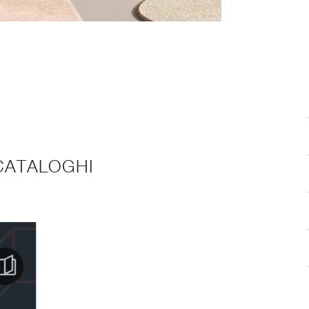
 CATALOGHI