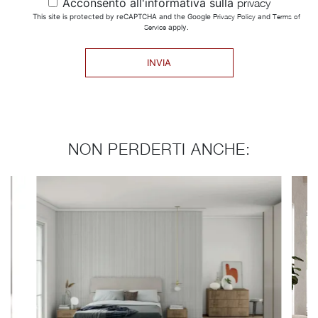
Acconsento all'informativa sulla
privacy
This site is protected by reCAPTCHA and the Google
Privacy Policy
and
Terms of
Service
apply.
INVIA
NON PERDERTI ANCHE: