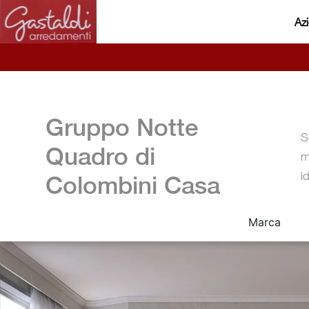
Az
Gruppo Notte
S
Quadro di
m
i
Colombini Casa
Marca