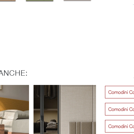
ANCHE:
Comodini Co
Comodini Co
Comodini C