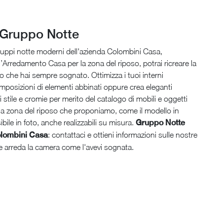
Gruppo Notte
ruppi notte moderni dell'azienda Colombini Casa,
ll’Arredamento Casa per la zona del riposo, potrai ricreare la
o che hai sempre sognato. Ottimizza i tuoi interni
posizioni di elementi abbinati oppure crea eleganti
 stile e cromie per merito del catalogo di mobili e oggetti
la zona del riposo che proponiamo, come il modello in
bile in foto, anche realizzabili su misura.
Gruppo Notte
lombini Casa
: contattaci e ottieni informazioni sulle nostre
e arreda la camera come l'avevi sognata.