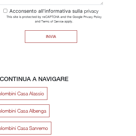
Acconsento all'informativa sulla
privacy
This site is protected by reCAPTCHA and the Google
Privacy Policy
and
Terms of Service
apply.
INVIA
CONTINUA A NAVIGARE
lombini Casa Alassio
lombini Casa Albenga
olombini Casa Sanremo