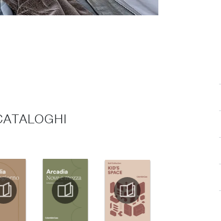
 CATALOGHI