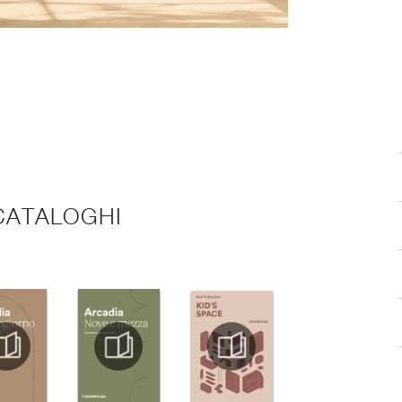
 CATALOGHI