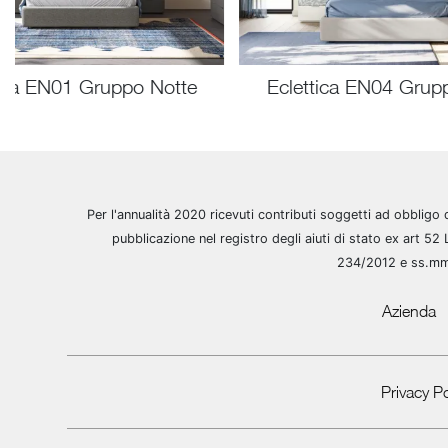
tica EN01 Gruppo Notte
Eclettica EN04 Grup
Per l'annualità 2020 ricevuti contributi soggetti ad obbligo 
pubblicazione nel registro degli aiuti di stato ex art 52 
234/2012 e ss.m
Azienda
Privacy Po