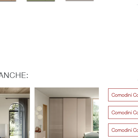
ANCHE:
Comodini Co
Comodini Co
Comodini C