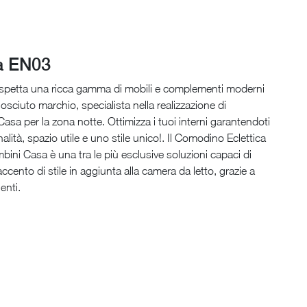
ca EN03
 aspetta una ricca gamma di mobili e complementi moderni
osciuto marchio, specialista nella realizzazione di
sa per la zona notte. Ottimizza i tuoi interni garantendoti
lità, spazio utile e uno stile unico!. Il Comodino Eclettica
ini Casa è una tra le più esclusive soluzioni capaci di
ccento di stile in aggiunta alla camera da letto, grazie a
enti.