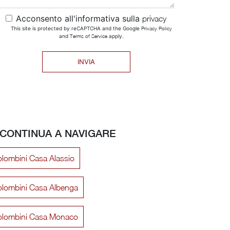
Acconsento all'informativa sulla
privacy
This site is protected by reCAPTCHA and the Google
Privacy Policy
and
Terms of Service
apply.
INVIA
CONTINUA A NAVIGARE
lombini Casa Alassio
lombini Casa Albenga
olombini Casa Monaco