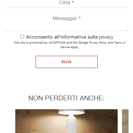
Acconsento all'informativa sulla
privacy
This site is protected by reCAPTCHA and the Google
Privacy Policy
and
Terms of
Service
apply.
INVIA
NON PERDERTI ANCHE: