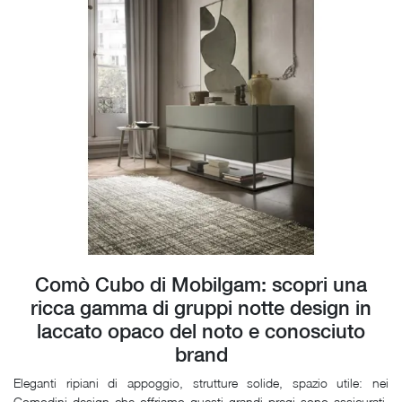
Comò Cubo di Mobilgam: scopri una
ricca gamma di gruppi notte design in
laccato opaco del noto e conosciuto
brand
Eleganti ripiani di appoggio, strutture solide, spazio utile: nei
Comodini design che offriamo questi grandi pregi sono assicurati.