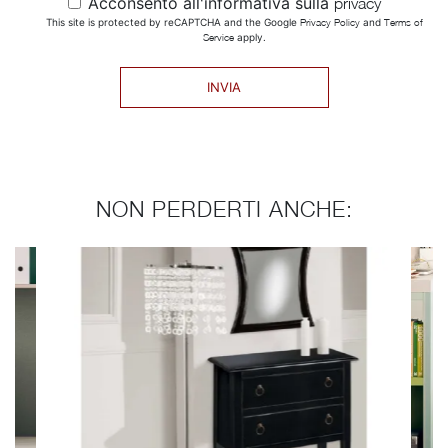
Acconsento all'informativa sulla
privacy
This site is protected by reCAPTCHA and the Google
Privacy Policy
and
Terms of
Service
apply.
INVIA
NON PERDERTI ANCHE: