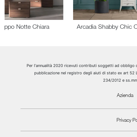
ruppo Notte Chiara
Arcadia Shabby Chic C
Per l'annualità 2020 ricevuti contributi soggetti ad obbligo 
pubblicazione nel registro degli aiuti di stato ex art 52 
234/2012 e ss.m
Azienda
Privacy Po