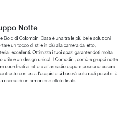
uppo Notte
e Bold di Colombini Casa è una tra le più belle soluzioni
tare un tocco di stile in più alla camera da letto,
eriali eccellenti. Ottimizza i tuoi spazi garantendoti molta
zio utile e un design unico!. I Comodini, comò e gruppi notte
e coordinati al letto e all'armadio oppure possono essere
contrasto con essi: l'acquisto si baserà sulle reali possibilità
la ricerca di un armonioso effeto finale.