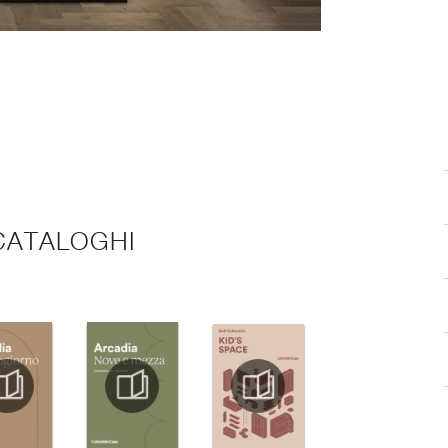
 CATALOGHI