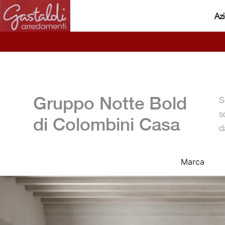
Az
Gruppo Notte Bold
S
s
di Colombini Casa
d
Marca