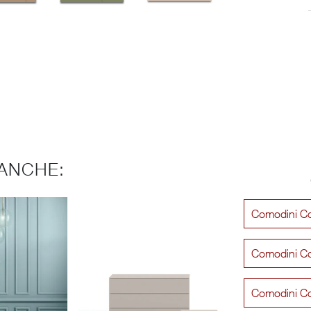
ANCHE:
Comodini Co
Comodini Co
Comodini C