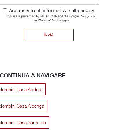
Acconsento all'informativa sulla
privacy
This site is protected by reCAPTCHA and the Google
Privacy Policy
and
Terms of Service
apply.
INVIA
CONTINUA A NAVIGARE
lombini Casa Andora
lombini Casa Albenga
olombini Casa Sanremo