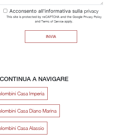
Acconsento all'informativa sulla
privacy
This site is protected by reCAPTCHA and the Google
Privacy Policy
and
Terms of Service
apply.
INVIA
CONTINUA A NAVIGARE
lombini Casa Imperia
lombini Casa Diano Marina
lombini Casa Alassio