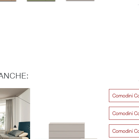
ANCHE:
Comodini Co
Comodini Co
Comodini Co