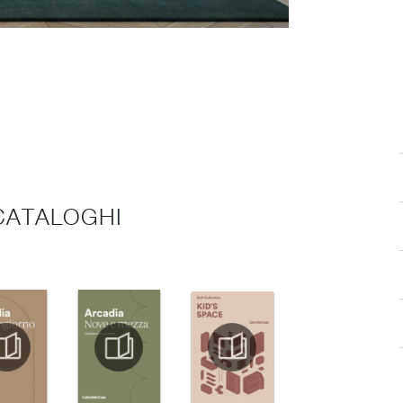
 CATALOGHI