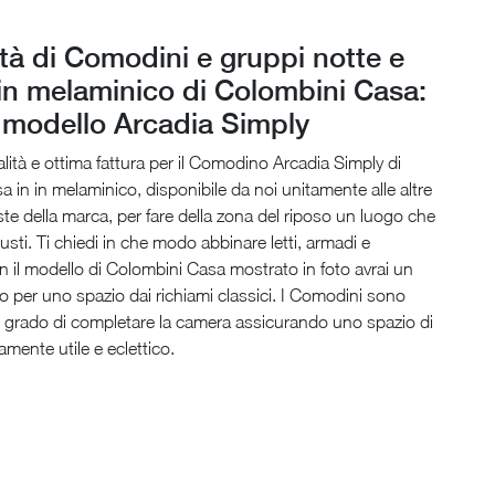
ità di Comodini e gruppi notte e
 in melaminico di Colombini Casa:
l modello Arcadia Simply
ualità e ottima fattura per il Comodino Arcadia Simply di
 in in melaminico, disponibile da noi unitamente alle altre
te della marca, per fare della zona del riposo un luogo che
 gusti. Ti chiedi in che modo abbinare letti, armadi e
il modello di Colombini Casa mostrato in foto avrai un
 per uno spazio dai richiami classici. I Comodini sono
n grado di completare la camera assicurando uno spazio di
mente utile e eclettico.