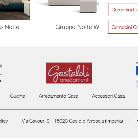
Comodini C
o Notte
Gruppo Notte Wind
Comodini C
di
L.
m.
Cucine
Arredamento Casa
Accessori Casa
licy
Via Cavour, 9 - 18023 Cosio d'Arroscia (Imperia)