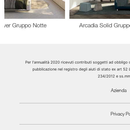
ower Gruppo Notte
Arcadia Solid Grupp
Per l'annualità 2020 ricevuti contributi soggetti ad obbligo 
pubblicazione nel registro degli aiuti di stato ex art 52 
234/2012 e ss.m
Azienda
Privacy Po