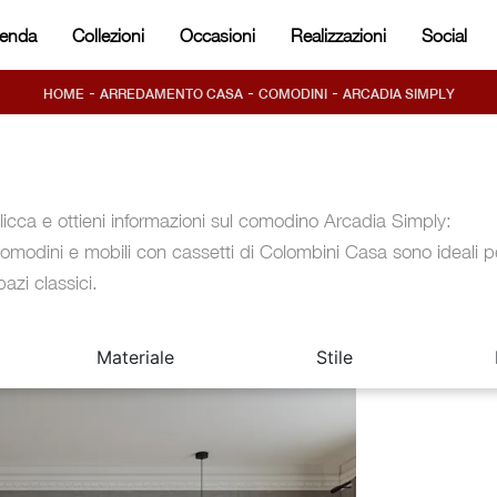
ienda
Collezioni
Occasioni
Realizzazioni
Social
-
-
-
HOME
ARREDAMENTO CASA
COMODINI
ARCADIA SIMPLY
licca e ottieni informazioni sul comodino Arcadia Simply:
omodini e mobili con cassetti di Colombini Casa sono ideali p
pazi classici.
Materiale
Stile