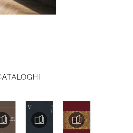
 CATALOGHI