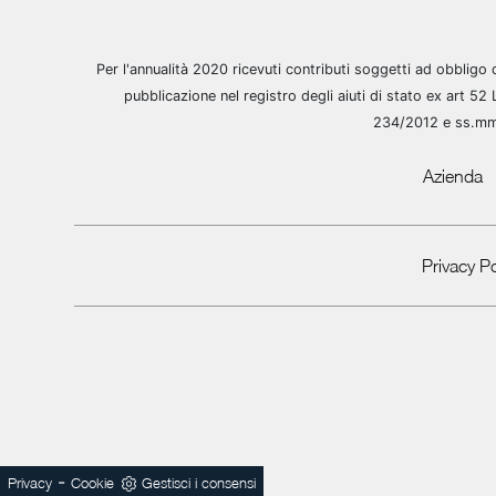
Per l'annualità 2020 ricevuti contributi soggetti ad obbligo 
pubblicazione nel registro degli aiuti di stato ex art 52 
234/2012 e ss.m
Azienda
Privacy Po
-
Privacy
Cookie
Gestisci i consensi