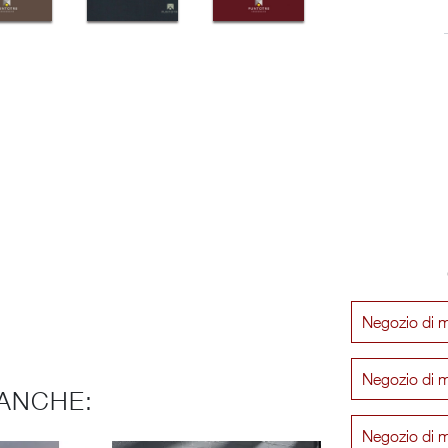
Negozio di 
Negozio di m
ANCHE:
Negozio di m