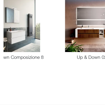
own Composizione 8
Up & Down 0