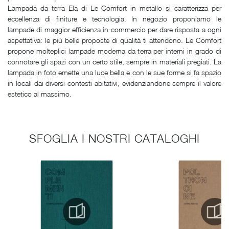
Lampada da terra Ela di Le Comfort in metallo si caratterizza per
eccellenza di finiture e tecnologia. In negozio proponiamo le
lampade di maggior efficienza in commercio per dare risposta a ogni
aspettativa: le più belle proposte di qualità ti attendono. Le Comfort
propone molteplici lampade moderna da terra per interni in grado di
connotare gli spazi con un certo stile, sempre in materiali pregiati. La
lampada in foto emette una luce bella e con le sue forme si fa spazio
in locali dai diversi contesti abitativi, evidenziandone sempre il valore
estetico al massimo.
SFOGLIA I NOSTRI CATALOGHI