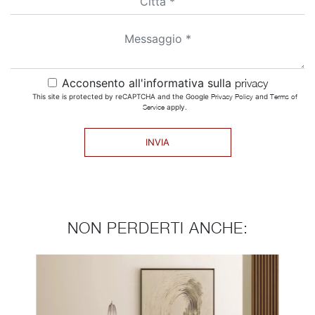
Acconsento all'informativa sulla
privacy
This site is protected by reCAPTCHA and the Google
Privacy Policy
and
Terms of
Service
apply.
INVIA
NON PERDERTI ANCHE: