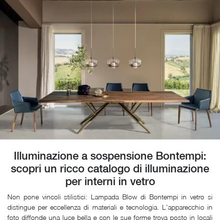
Illuminazione a sospensione Bontempi:
scopri un ricco catalogo di illuminazione
per interni in vetro
Non pone vincoli stilistici: Lampada Blow di Bontempi in vetro si
distingue per eccellenza di materiali e tecnologia. L'apparecchio in
foto diffonde una luce bella e con le sue forme trova posto in locali