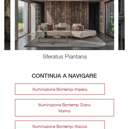
Sferatus Piantana
CONTINUA A NAVIGARE
Illuminazione Bontempi Imperia
Illuminazione Bontempi Diano
Marina
Illuminazione Bontempi Alassio