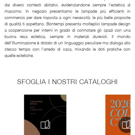
dai diversi contesti abitativi, evidenziandone sempre l'estetica al
massimo. In negozio presentiamo le lampade più efficienti in
commercio per dare risposta a ogni necessità: le più belle proposte
di qualità ti aspettano. Bontempi presenta molteplici lampade design
a sospensione per interni in grado di connotare gli spazi con una
buona resa estetica, sempre in materiali durevoli. Il mondo
dell’Illuminazione è dotato di un linguaggio peculiare ma dialoga allo
stesso tempo con l'arredo di casa, mixando le doti pratiche con
quelle estetiche.
SFOGLIA I NOSTRI CATALOGHI