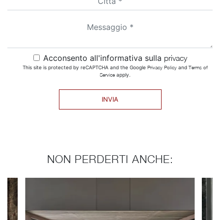
Acconsento all'informativa sulla
privacy
This site is protected by reCAPTCHA and the Google
Privacy Policy
and
Terms of
Service
apply.
INVIA
NON PERDERTI ANCHE: