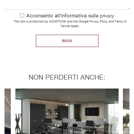
Acconsento all'informativa sulla
privacy
This site is protected by reCAPTCHA and the Google
Privacy Policy
and
Terms of
Service
apply.
INVIA
NON PERDERTI ANCHE: