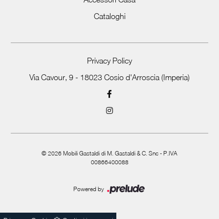
Cataloghi
Privacy Policy
Via Cavour, 9 - 18023 Cosio d'Arroscia (Imperia)
©
2026
Mobili Gastaldi di M. Gastaldi & C. Snc - P.IVA
00866400088
Powered by