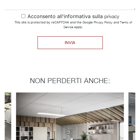
Acconsento all'informativa sulla
privacy
This site is protected by reCAPTCHA and the Google
Privacy Policy
and
Terms of
Service
apply.
INVIA
NON PERDERTI ANCHE: