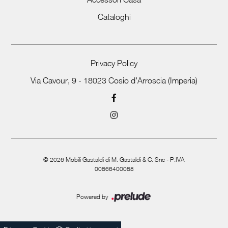
Cataloghi
Privacy Policy
Via Cavour, 9 - 18023 Cosio d'Arroscia (Imperia)
©
2026
Mobili Gastaldi di M. Gastaldi & C. Snc - P.IVA
00866400088
Powered by