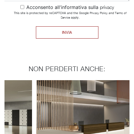
Acconsento all'informativa sulla
privacy
This site is protected by reCAPTCHA and the Google
Privacy Policy
and
Terms of
Service
apply.
INVIA
NON PERDERTI ANCHE: