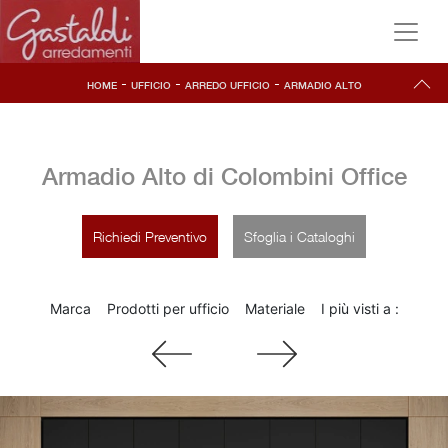
-
-
-
HOME
UFFICIO
ARREDO UFFICIO
ARMADIO ALTO
Armadio Alto di Colombini Office
Richiedi Preventivo
Sfoglia i Cataloghi
Marca
Prodotti per ufficio
Materiale
I più visti a :