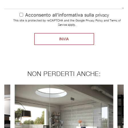
Acconsento all'informativa sulla
privacy
This site is protected by reCAPTCHA and the Google
Privacy Policy
and
Terms of
Service
apply.
INVIA
NON PERDERTI ANCHE: