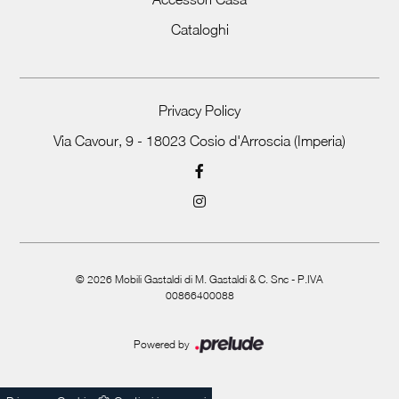
Cataloghi
Privacy Policy
Via Cavour, 9 - 18023 Cosio d'Arroscia (Imperia)
©
2026
Mobili Gastaldi di M. Gastaldi & C. Snc - P.IVA
00866400088
Powered by