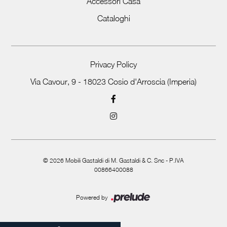
Accessori Casa
Cataloghi
Privacy Policy
Via Cavour, 9 - 18023 Cosio d'Arroscia (Imperia)
©
2026
Mobili Gastaldi di M. Gastaldi & C. Snc - P.IVA
00866400088
Powered by