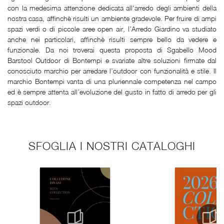
con la medesima attenzione dedicata all'arredo degli ambienti della
nostra casa, affinchè risulti un ambiente gradevole. Per fruire di ampi
spazi verdi o di piccole aree open air, l’Arredo Giardino va studiato
anche nei particolari, affinchè risulti sempre bello da vedere e
funzionale. Da noi troverai questa proposta di Sgabello Mood
Barstool Outdoor di Bontempi e svariate altre soluzioni firmate dal
conosciuto marchio per arredare l’outdoor con funzionalità e stile. Il
marchio Bontempi vanta di una pluriennale competenza nel campo
ed è sempre attenta all’evoluzione del gusto in fatto di arredo per gli
spazi outdoor.
SFOGLIA I NOSTRI CATALOGHI