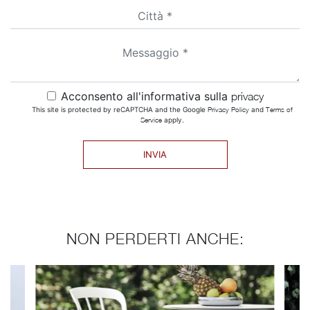
Acconsento all'informativa sulla
privacy
This site is protected by reCAPTCHA and the Google
Privacy Policy
and
Terms of
Service
apply.
INVIA
NON PERDERTI ANCHE: