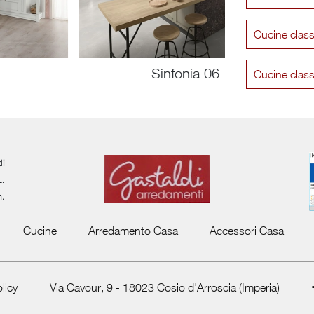
Cucine clas
Sinfonia 06
Cucine clas
di
L.
m.
Cucine
Arredamento Casa
Accessori Casa
licy
Via Cavour, 9 - 18023 Cosio d'Arroscia (Imperia)