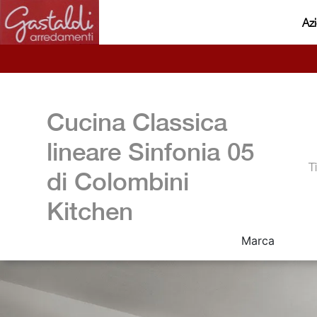
Az
Cucina Classica
lineare Sinfonia 05
T
di Colombini
Kitchen
Marca