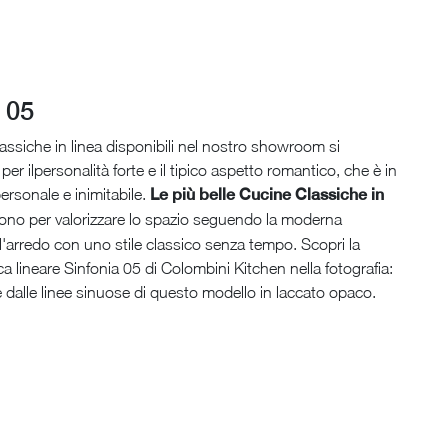
 05
lassiche in linea disponibili nel nostro showroom si
per ilpersonalità forte e il tipico aspetto romantico, che è in
rsonale e inimitabile.
Le più belle Cucine Classiche in
dono per valorizzare lo spazio seguendo la moderna
l'arredo con uno stile classico senza tempo. Scopri la
a lineare Sinfonia 05 di Colombini Kitchen nella fotografia:
are dalle linee sinuose di questo modello in laccato opaco.