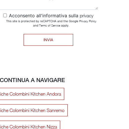
Acconsento all'informativa sulla
privacy
This site is protected by reCAPTCHA and the Google
Privacy Policy
and
Terms of Service
apply.
INVIA
CONTINUA A NAVIGARE
siche Colombini Kitchen Andora
siche Colombini Kitchen Sanremo
iche Colombini Kitchen Nizza