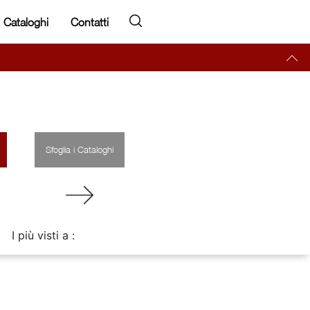
Cataloghi
Contatti
Sfoglia i Cataloghi
I più visti a :