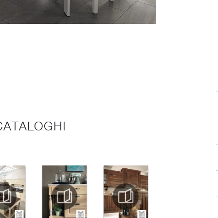
 CATALOGHI