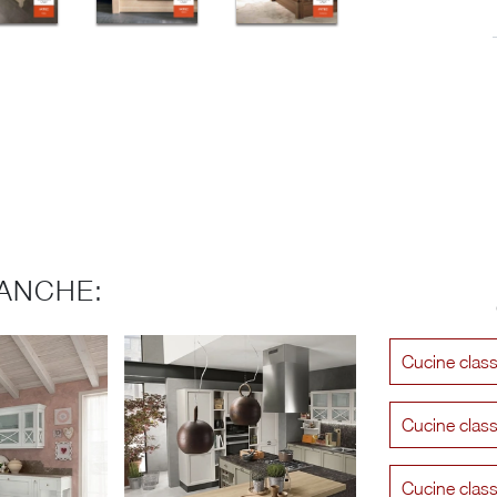
ANCHE:
Cucine clas
Cucine clas
Cucine class