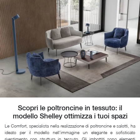
Scopri le poltroncine in tessuto: il
modello Shelley ottimizza i tuoi spazi
Le Comfort, specialista nella realizzazione di poltroncine e salotti, ha
ideato per il modello nell'immagine un elegante e sofisticato
rivestimento con struttura in tessuto. Gli imbottiti sono elementi