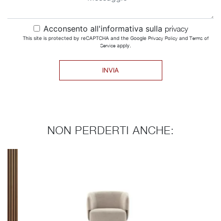
Acconsento all'informativa sulla
privacy
This site is protected by reCAPTCHA and the Google
Privacy Policy
and
Terms of
Service
apply.
INVIA
NON PERDERTI ANCHE: