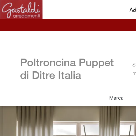
Az
Poltroncina Puppet
S
di Ditre Italia
m
Marca