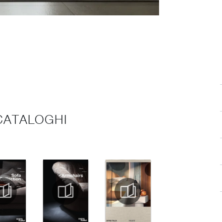
 CATALOGHI