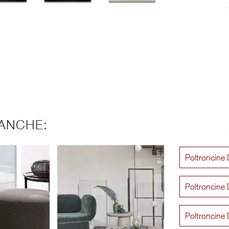
ANCHE:
Poltroncine D
Poltroncine D
Poltroncine 