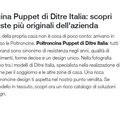
ina Puppet di Ditre Italia: scopri
ste più originali dell'azienda
ok della propria casa non è cosa di poco conto: arrivano in
so le Poltroncine.
Poltroncina Puppet di Ditre Italia
: tutti
 brand sono sinonimo di resistenza negli anni, qualità di
stimenti, forme decise e un design unico. Nella fotografia
 tra i modelli di Ditre Italia, specialista nella realizzazione di
ne per il soggiorno e le altre zone di casa. Una ricca
oncine design ti aspetta nel nostro punto vendita. Se
dello in tessuto, scopri ora un ricco catalogo di soluzioni
ign.