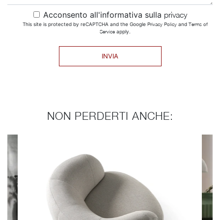
Acconsento all'informativa sulla
privacy
This site is protected by reCAPTCHA and the Google
Privacy Policy
and
Terms of
Service
apply.
INVIA
NON PERDERTI ANCHE: