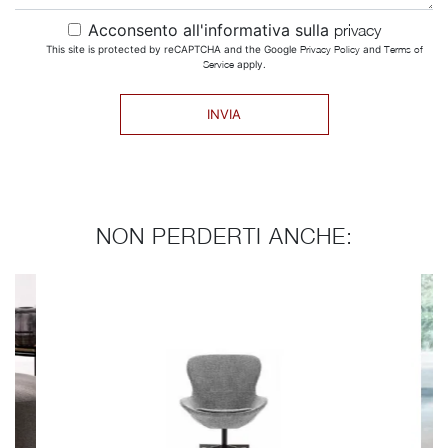
Acconsento all'informativa sulla
privacy
This site is protected by reCAPTCHA and the Google
Privacy Policy
and
Terms of
Service
apply.
INVIA
NON PERDERTI ANCHE: