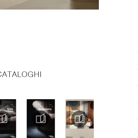
 CATALOGHI