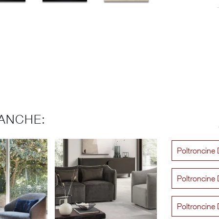
ANCHE:
Poltroncine D
Poltroncine 
Poltroncine 