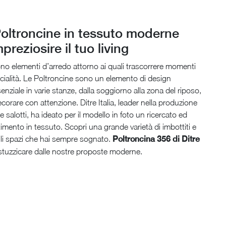
Poltroncine in tessuto moderne
preziosire il tuo living
sono elementi d’arredo attorno ai quali trascorrere momenti
socialità. Le Poltroncine sono un elemento di design
nziale in varie stanze, dalla soggiorno alla zona del riposo,
corare con attenzione. Ditre Italia, leader nella produzione
e salotti, ha ideato per il modello in foto un ricercato ed
timento in tessuto. Scopri una grande varietà di imbottiti e
gli spazi che hai sempre sognato.
Poltroncina 356 di Ditre
i stuzzicare dalle nostre proposte moderne.