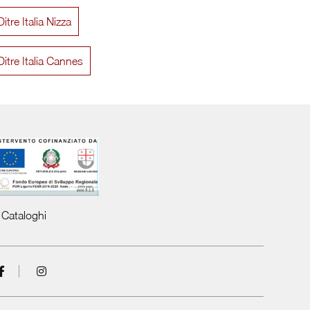
itre Italia Nizza
Loto
Ditre Italia Cannes
Cataloghi