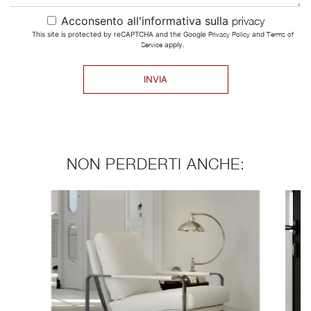
Acconsento all'informativa sulla
privacy
This site is protected by reCAPTCHA and the Google
Privacy Policy
and
Terms of
Service
apply.
INVIA
NON PERDERTI ANCHE: