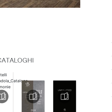
 CATALOGHI