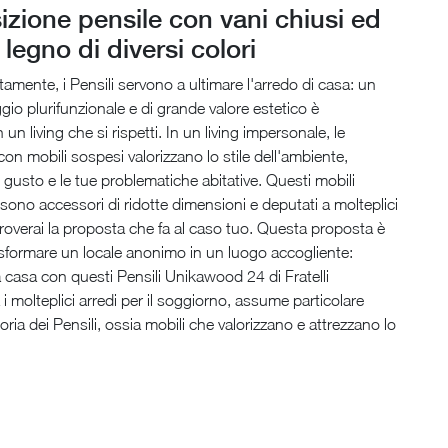
zione pensile con vani chiusi ed
 legno di diversi colori
ntamente, i Pensili servono a ultimare l'arredo di casa: un
io plurifunzionale e di grande valore estetico è
un living che si rispetti. In un living impersonale, le
on mobili sospesi valorizzano lo stile dell'ambiente,
 gusto e le tue problematiche abitative. Questi mobili
i sono accessori di ridotte dimensioni e deputati a molteplici
troverai la proposta che fa al caso tuo. Questa proposta è
asformare un locale anonimo in un luogo accogliente:
ua casa con questi Pensili Unikawood 24 di Fratelli
 i molteplici arredi per il soggiorno, assume particolare
oria dei Pensili, ossia mobili che valorizzano e attrezzano lo