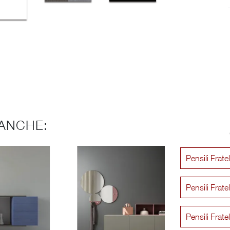
ANCHE:
Pensili Frate
Pensili Frate
Pensili Frate