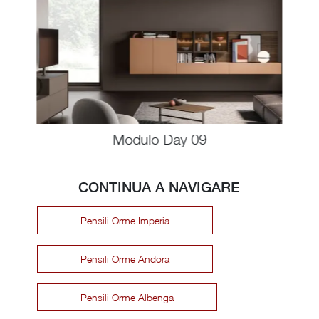
Modulo Day 09
CONTINUA A NAVIGARE
Pensili Orme Imperia
Pensili Orme Andora
Pensili Orme Albenga