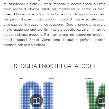
multifunzionali e pratici, i Pensili moderni in laccato opaco di Orme
sono anche di charme, ideali per impreziosire lo spazio di casa.
Questi Mobile sospeso Modulo di Orme in laccato opaco sono ideali
per personalizzare la casa con un tocco di classe ed eleganza,
ottimizzando lo spazio a disposizione. Questa proposta assicura
molto spazio per ordinare libri, riviste e oggettistica varia: il marchio
propone diverse proposte. Per i veri amanti nel settore dell'arredo, i
mobili sospesi firmati Orme sono l'acquisto perfetto, poiché
arredano con stile e praticità.
SFOGLIA I NOSTRI CATALOGHI