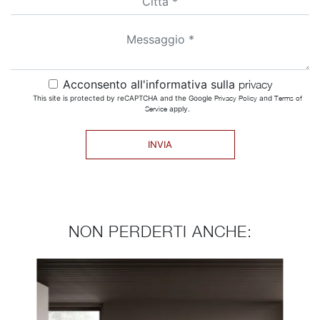
Acconsento all'informativa sulla
privacy
This site is protected by reCAPTCHA and the Google
Privacy Policy
and
Terms of
Service
apply.
INVIA
NON PERDERTI ANCHE: