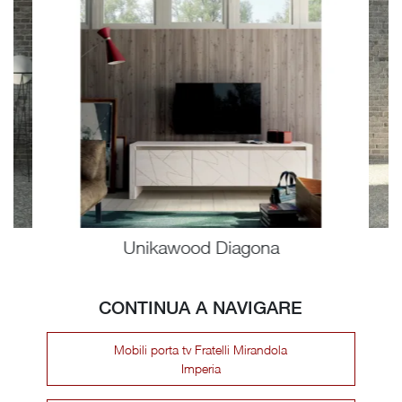
Unikawood Diagona
CONTINUA A NAVIGARE
Mobili porta tv Fratelli Mirandola
Imperia