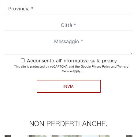
Acconsento all'informativa sulla
privacy
This site is protected by reCAPTCHA and the Google
Privacy Policy
and
Terms of
Service
apply.
INVIA
NON PERDERTI ANCHE: