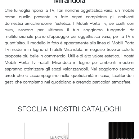
Mirandola
Che tu voglia riporci la TV, libri nonché oggettistica varia, un mobile
come quello presente in foto saprà completare gli ambienti
domestici arricchendone l'estetica. I Mobili Porta Tv, se scelti con
cura, servono per ultimare il tuo soggiorno fungendo da
multifunzionale piano d’appoggio per oggettistica varia, per la TV e
quant'altro. Il modello in foto è appartenente alla linea di Mobili Porta
Tv moderni in legno di Fratelli Mirandola: in negozio troverai solo le
proposte più belle in commercio. Utili e di alto valore estetico, i nostri
Mobili Porta Tv Fratelli Mirandola in legno per ambienti moderni
sapranno ottimizzare gli spazi valorizzandoli. Nel soggiorno servono
arredi che ci accompagnino nella quotidianità in casa, facilitando i
gesti che compiamo nel quotidiano e creando particolari atmosfere.
SFOGLIA I NOSTRI CATALOGHI