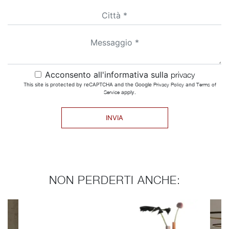
Acconsento all'informativa sulla
privacy
This site is protected by reCAPTCHA and the Google
Privacy Policy
and
Terms of
Service
apply.
INVIA
NON PERDERTI ANCHE: