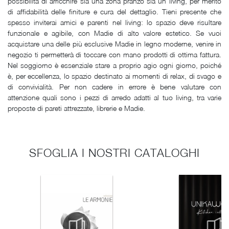
possibilità di arricchire sia una zona pranzo sia un living, per merito
di affidabilità delle finiture e cura del dettaglio. Tieni presente che
spesso inviterai amici e parenti nel living: lo spazio deve risultare
funzionale e agibile, con Madie di alto valore estetico. Se vuoi
acquistare una delle più esclusive Madie in legno moderne, venire in
negozio ti permetterà di toccare con mano prodotti di ottima fattura.
Nel soggiorno è essenziale stare a proprio agio ogni giorno, poiché
è, per eccellenza, lo spazio destinato ai momenti di relax, di svago e
di convivialità. Per non cadere in errore è bene valutare con
attenzione quali sono i pezzi di arredo adatti al tuo living, tra varie
proposte di pareti attrezzate, librerie e Madie.
SFOGLIA I NOSTRI CATALOGHI