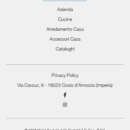
Azienda
Cucine
Arredamento Casa
Accessori Casa
Cataloghi
Privacy Policy
Via Cavour, 9 - 18023 Cosio d'Arroscia (Imperia)