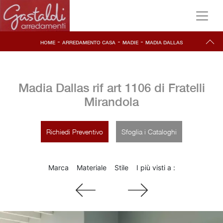
-
-
-
HOME
ARREDAMENTO CASA
MADIE
MADIA DALLAS
Madia Dallas rif art 1106 di Fratelli
Mirandola
Richiedi Preventivo
Sfoglia i Cataloghi
Marca
Materiale
Stile
I più visti a :