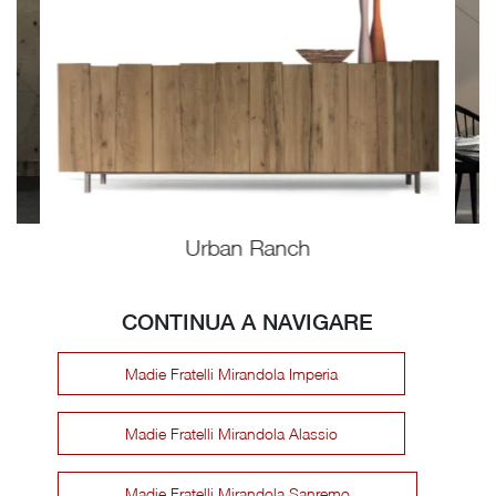
Urban Ranch
CONTINUA A NAVIGARE
Madie Fratelli Mirandola Imperia
Madie Fratelli Mirandola Alassio
Madie Fratelli Mirandola Sanremo