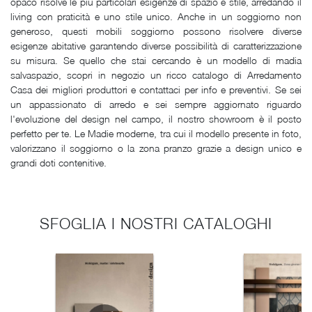
opaco risolve le più particolari esigenze di spazio e stile, arredando il
living con praticità e uno stile unico. Anche in un soggiorno non
generoso, questi mobili soggiorno possono risolvere diverse
esigenze abitative garantendo diverse possibilità di caratterizzazione
su misura. Se quello che stai cercando è un modello di madia
salvaspazio, scopri in negozio un ricco catalogo di Arredamento
Casa dei migliori produttori e contattaci per info e preventivi. Se sei
un appassionato di arredo e sei sempre aggiornato riguardo
l'evoluzione del design nel campo, il nostro showroom è il posto
perfetto per te. Le Madie moderne, tra cui il modello presente in foto,
valorizzano il soggiorno o la zona pranzo grazie a design unico e
grandi doti contenitive.
SFOGLIA I NOSTRI CATALOGHI