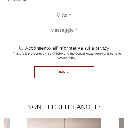
Acconsento all'informativa sulla
privacy
This site is protected by reCAPTCHA and the Google
Privacy Policy
and
Terms of
Service
apply.
INVIA
NON PERDERTI ANCHE: