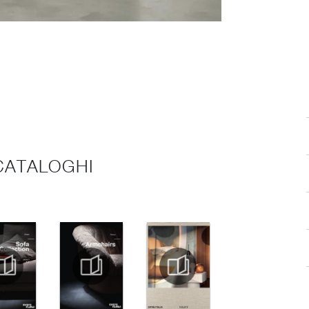
 CATALOGHI