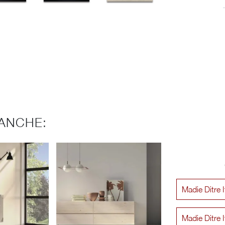
ANCHE:
Madie Ditre I
Madie Ditre I