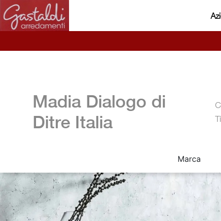
Az
Madia Dialogo di
C
Ditre Italia
T
Marca