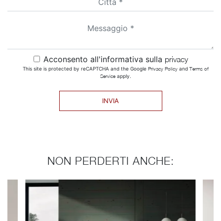
Acconsento all'informativa sulla
privacy
This site is protected by reCAPTCHA and the Google
Privacy Policy
and
Terms of
Service
apply.
INVIA
NON PERDERTI ANCHE: