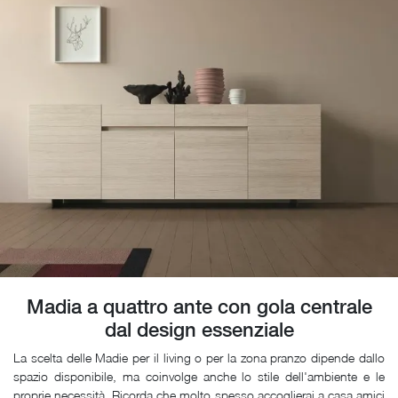
Madia a quattro ante con gola centrale
dal design essenziale
La scelta delle Madie per il living o per la zona pranzo dipende dallo
spazio disponibile, ma coinvolge anche lo stile dell'ambiente e le
proprie necessità. Ricorda che molto spesso accoglierai a casa amici