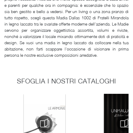
e parenti per qualche ora in compagnia: è essenziale che lo spazio
sia ben gestito e bello a vedersi. Per un living o una zona pranzo di
tutto rispetto, scegli questa Madia Dallas 1002 di Fratelli Mirandola
in legno laccato tra le svariate offerte moderne dell'azienda. Le Madie
servono per organizzare oggettistica assortita, volumi e riviste,
nonché a valorizzare il locale mixando ottimamente doti di praticità e
design. Se vuoi una madia in legno laccato da collocare nella tua
abitazione, non farti scappare l'occasione di visionare in prima
persona le nostre esclusive composizioni arredative.
SFOGLIA I NOSTRI CATALOGHI