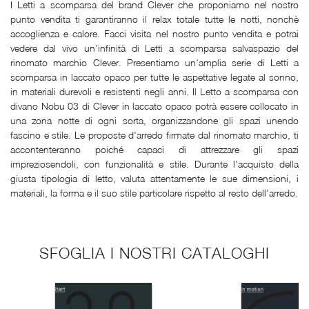
I Letti a scomparsa del brand Clever che proponiamo nel nostro
punto vendita ti garantiranno il relax totale tutte le notti, nonchè
accoglienza e calore. Facci visita nel nostro punto vendita e potrai
vedere dal vivo un'infinità di Letti a scomparsa salvaspazio del
rinomato marchio Clever. Presentiamo un'amplia serie di Letti a
scomparsa in laccato opaco per tutte le aspettative legate al sonno,
in materiali durevoli e resistenti negli anni. Il Letto a scomparsa con
divano Nobu 03 di Clever in laccato opaco potrà essere collocato in
una zona notte di ogni sorta, organizzandone gli spazi unendo
fascino e stile. Le proposte d'arredo firmate dal rinomato marchio, ti
accontenteranno poiché capaci di attrezzare gli spazi
impreziosendoli, con funzionalità e stile. Durante l'acquisto della
giusta tipologia di letto, valuta attentamente le sue dimensioni, i
materiali, la forma e il suo stile particolare rispetto al resto dell'arredo.
SFOGLIA I NOSTRI CATALOGHI