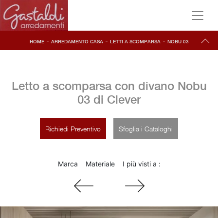
-
-
-
HOME
ARREDAMENTO CASA
LETTI A SCOMPARSA
NOBU 03
Letto a scomparsa con divano Nobu
03 di Clever
Richiedi Preventivo
Sfoglia i Cataloghi
Marca
Materiale
I più visti a :