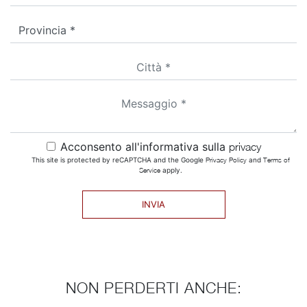
Acconsento all'informativa sulla
privacy
This site is protected by reCAPTCHA and the Google
Privacy Policy
and
Terms of
Service
apply.
INVIA
NON PERDERTI ANCHE: