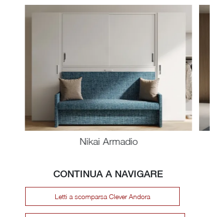
Nikai Armadio
CONTINUA A NAVIGARE
Letti a scomparsa Clever Andora