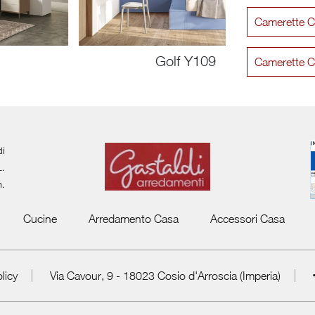
Camerette C
Golf Y109
Camerette C
di
L.
m.
Cucine
Arredamento Casa
Accessori Casa
licy
Via Cavour, 9 - 18023 Cosio d'Arroscia (Imperia)