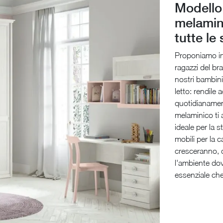
Modello 
melamini
tutte le
Proponiamo in
ragazzi del bra
nostri bambini
letto: rendile 
quotidianamen
melaminico ti 
ideale per la s
mobili per la 
cresceranno, d
l'ambiente do
essenziale che