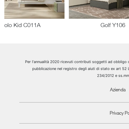
Volo Kid C011A
Golf Y106
Per l'annualità 2020 ricevuti contributi soggetti ad obbligo 
pubblicazione nel registro degli aiuti di stato ex art 52 
234/2012 e ss.m
Azienda
Privacy Po