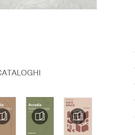
 CATALOGHI