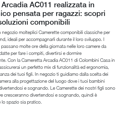
Arcadia AC011 realizzata in
co pensata per ragazzi: scopri
 soluzioni componibili
 negozio molteplici Camerette componibili classiche per
nd, ideali per accompagnarli durante il loro sviluppo. I
 passano molte ore della giornata nelle loro camere da
adatte per fare i compiti, divertirsi e dormire
te. Con la Cameretta Arcadia AC011 di Colombini Casa in
assicurerai un perfetto mix di funzionalità ed ergonomia,
tanza dei tuoi figli. In negozio ti guidiamo dalla scelta dei
camera alla progettazione del luogo dove i tuoi bambini
ivertendosi e sognando. Le Camerette dei nostri figli sono
ve cresceranno divertendosi e sognando, quindi è
 lo spazio sia pratico.