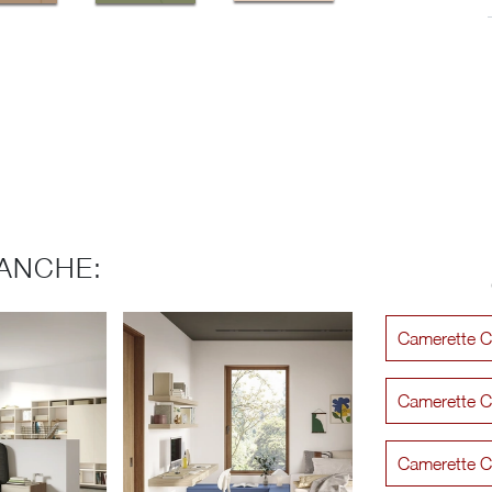
ANCHE:
Camerette C
Camerette C
Camerette C