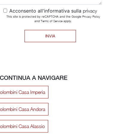
Acconsento all'informativa sulla
privacy
This site is protected by reCAPTCHA and the Google
Privacy Policy
and
Terms of Service
apply.
INVIA
CONTINUA A NAVIGARE
olombini Casa Imperia
olombini Casa Andora
olombini Casa Alassio